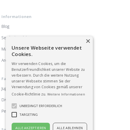
Informationen
Blog
Servicebereich
×
Unsere Webseite verwendet
Magazin ArbeitsWelten
Cookies.
Archiv
Wir verwenden Cookies, um die
Benutzerfreundlichkeit unserer Website zu
verbessern. Durch die weitere Nutzung
Fachgruppen
unserer Webseite stimmen Sie der
Verwendung von Cookies gemäß unserer
Jugend
Cookie-Richtlinie zu.
Weitere Informationen
Diversität, Frauen und Gleichberechtigung
UNBEDINGT ERFORDERLICH
Pensionist_innen
TARGETING
ALLE AKZEPTIEREN
ALLE ABLEHNEN
Soziale Medien