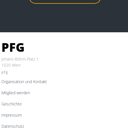
PFG
Johann-Böhm-Platz 1
1020 Wien
pfg
Organisation und Kontakt
Mitglied werden
Geschichte
Impressum
Datenschutz