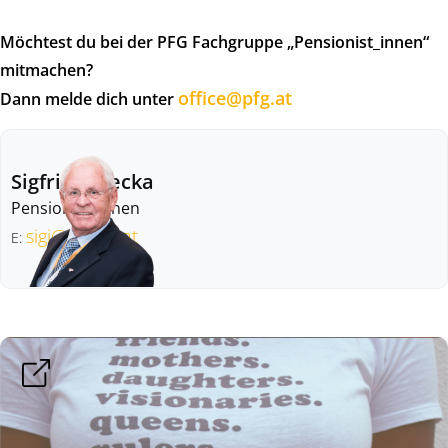
Möchtest du bei der PFG Fachgruppe „Pensionist_innen“
mitmachen?
office@pfg.at
Dann melde dich unter
Sigfried Klecka
Pensionist_Innen
sigi@klecka.at
E: