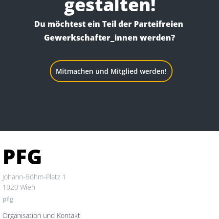
gestalten!
Du möchtest ein Teil der Parteifreien 
Gewerkschafter_innen werden?
Mitmachen und Mitglied werden!
PFG
Johann-Böhm-Platz 1
1020 Wien
pfg
Organisation und Kontakt