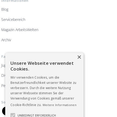
Informationen
Blog
Servicebereich
Magazin ArbeitsWelten
Archiv
×
Fachgruppen
Unsere Webseite verwendet
Jugend
Cookies.
Diversität, Frauen und Gleichberechtigung
Wir verwenden Cookies, um die
Benutzerfreundlichkeit unserer Website zu
Pensionist_innen
verbessern. Durch die weitere Nutzung
unserer Webseite stimmen Sie der
Verwendung von Cookies gemäß unserer
Soziale Medien
Cookie-Richtlinie zu.
Weitere Informationen
UNBEDINGT ERFORDERLICH