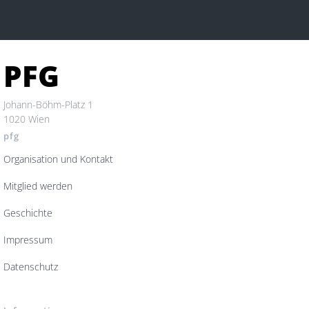
PFG
Johann-Böhm-Platz 1
1020 Wien
pfg
Organisation und Kontakt
Mitglied werden
Geschichte
Impressum
Datenschutz