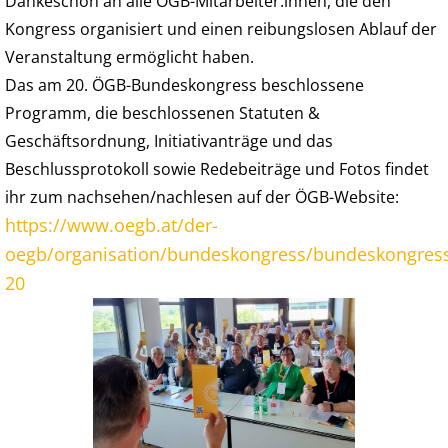
Dankeschön an alle ÖGB-Mitarbeiter:innen, die den
Kongress organisiert und einen reibungslosen Ablauf der
Veranstaltung ermöglicht haben.
Das am 20. ÖGB-Bundeskongress beschlossene
Programm, die beschlossenen Statuten &
Geschäftsordnung, Initiativanträge und das
Beschlussprotokoll sowie Redebeiträge und Fotos findet
ihr zum nachsehen/nachlesen auf der ÖGB-Website:
https://www.oegb.at/der-
oegb/organisation/bundeskongress/bundeskongres
20