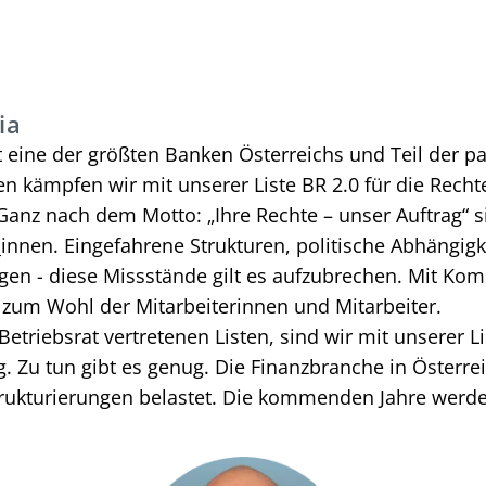
ia
st eine der größten Banken Österreichs und Teil der 
en kämpfen wir mit unserer Liste BR 2.0 für die Recht
 Ganz nach dem Motto: „Ihre Rechte – unser Auftrag“ 
g_innen. Eingefahrene Strukturen, politische Abhängig
gen - diese Missstände gilt es aufzubrechen. Mit Ko
 zum Wohl der Mitarbeiterinnen und Mitarbeiter.
etriebsrat vertretenen Listen, sind wir mit unserer L
g. Zu tun gibt es genug. Die Finanzbranche in Österr
rukturierungen belastet. Die kommenden Jahre werden