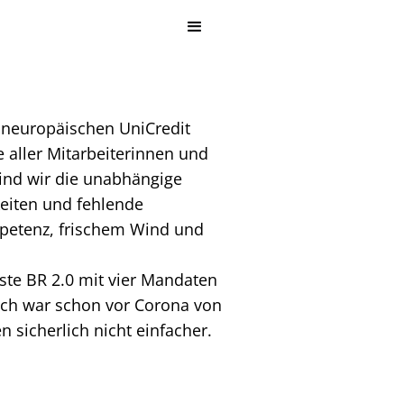
paneuropäischen UniCredit
e aller Mitarbeiterinnen und
sind wir die unabhängige
keiten und fehlende
mpetenz, frischem Wind und
iste BR 2.0 mit vier Mandaten
eich war schon vor Corona von
 sicherlich nicht einfacher.