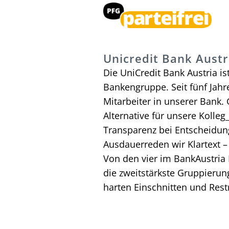
Unicredit Bank Austr
Die UniCredit Bank Austria i
Bankengruppe. Seit fünf Jahr
Mitarbeiter in unserer Bank.
Alternative für unsere Kolle
Transparenz bei Entscheidun
Ausdauerreden wir Klartext –
Von den vier im BankAustria B
die zweitstärkste Gruppierun
harten Einschnitten und Rest