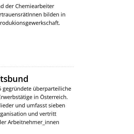
nd der Chemiearbeiter
rtrauensrätInnen bilden in
Produkionsgewerkschaft.
ftsbund
5 gegründete überparteiliche
Erwerbstätige in Österreich.
tglieder und umfasst sieben
anisation und vertritt
ler Arbeitnehmer_innen