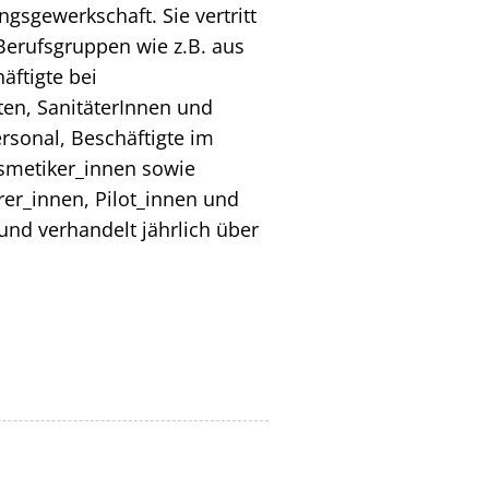
ngsgewerkschaft. Sie vertritt
Berufsgruppen wie z.B. aus
ftigte bei
ten, SanitäterInnen und
sonal, Beschäftigte im
smetiker_innen sowie
rer_innen, Pilot_innen und
 und verhandelt jährlich über