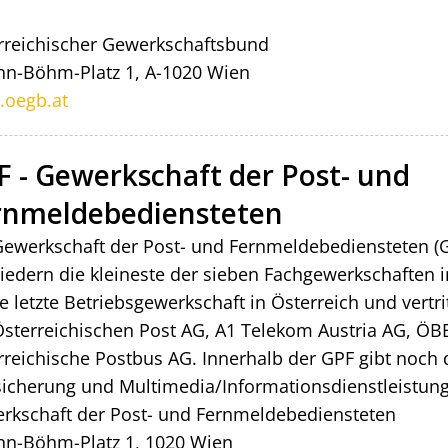
rreichischer Gewerkschaftsbund
nn-Böhm-Platz 1, A-1020 Wien
oegb.at
F - Gewerkschaft der Post- und
rnmeldebediensteten
Gewerkschaft der Post- und Fernmeldebediensteten (GP
liedern die kleineste der sieben Fachgewerkschaften
ie letzte Betriebsgewerkschaft in Österreich und vert
Österreichischen Post AG, A1 Telekom Austria AG, 
rreichische Postbus AG. Innerhalb der GPF gibt noc
sicherung und Multimedia/Informationsdienstleistun
rkschaft der Post- und Fernmeldebediensteten
nn-Böhm-Platz 1, 1020 Wien