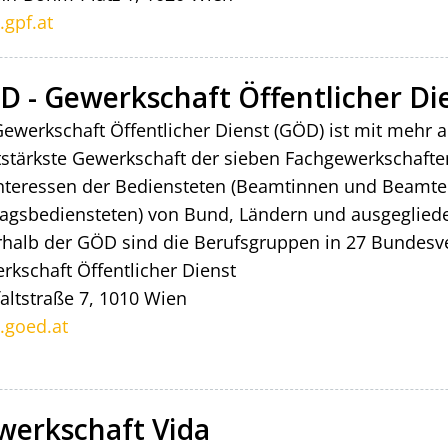
gpf.at
D - Gewerkschaft Öffentlicher Di
Gewerkschaft Öffentlicher Dienst (GÖD) ist mit mehr a
tstärkste Gewerkschaft der sieben Fachgewerkschafte
Interessen der Bediensteten (Beamtinnen und Beamt
ragsbediensteten) von Bund, Ländern und ausgegliede
rhalb der GÖD sind die Berufsgruppen in 27 Bundesve
rkschaft Öffentlicher Dienst
faltstraße 7, 1010 Wien
goed.at
werkschaft Vida