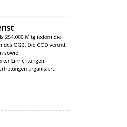
enst
ls 254.000 Mitgliedern die
n des ÖGB. Die GÖD vertritt
en sowie
rter Einrichtungen.
rtretungen organisiert.