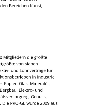
n den Bereichen Kunst,
0 Mitgliedern die größte
ttgrößte von sieben
ektiv- und Lohnverträge für
ktionsbetrieben in Industrie
Papier, Glas, Mineralöl,
 Bergbau, Elektro- und
itätsversorgung, Genuss,
il. Die PRO-GE wurde 2009 aus