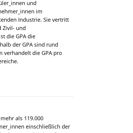
hüler_innen und
itnehmer_innen im
den Industrie. Sie vertritt
 Zivil- und
ist die GPA die
rhalb der GPA sind rund
m verhandelt die GPA pro
bereiche.
 mehr als 119.000
mer_innen einschließlich der