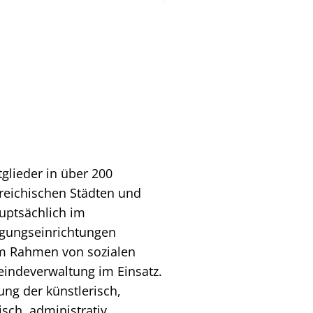
glieder in über 200
rreichischen Städten und
uptsächlich im
rgungseinrichtungen
, im Rahmen von sozialen
eindeverwaltung im Einsatz.
ung der künstlerisch,
sch, administrativ,