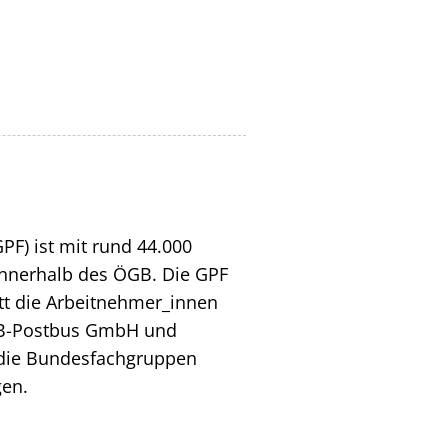
F) ist mit rund 44.000
 innerhalb des ÖGB. Die GPF
ritt die Arbeitnehmer_innen
ÖBB-Postbus GmbH und
h die Bundesfachgruppen
gen.