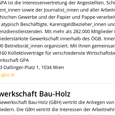
GPA ist die Interessenvertretung der Angestellten, Sc
ent_innen sowie der Journalist_innen und aller Arbe
hischen Gewerbe und der Papier und Pappe verarbeiten
 atypisch Beschäftigte, Karenzgeldbezieher_innen und
enzdienstleistenden. Mit mehr als 282.000 Mitglieder 
liederstärkste Gewerkschaft innerhalb des ÖGB. Inne
00 Betriebsrät_innen organisiert. Mit ihnen gemeinsa
 160 Kollektivverträge für verschiedenste Wirtschafts
rkschaft GPA
d-Dallinger-Platz 1, 1034 Wien
gpa.at
werkschaft Bau-Holz
Gewerkschaft Bau-Holz (GBH) vertritt die Anliegen von
liedern. Die GBH vertritt die Interessen der Arbeitneh