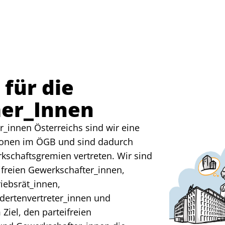
für die
er_Innen
r_innen Österreichs sind wir eine
tionen im ÖGB und sind dadurch
kschaftsgremien vertreten. Wir sind
ifreien Gewerkschafter_innen,
riebsrät_innen,
ndertenvertreter_innen und
iel, den parteifreien