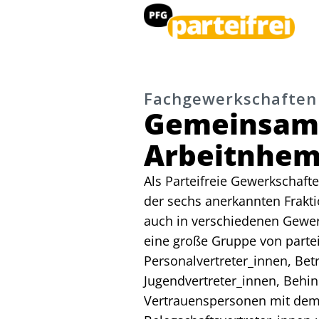
Fachgewerkschaften
Gemeinsam 
Arbeitnhem
Als Parteifreie Gewerkschafte
der sechs anerkannten Frak
auch in verschiedenen Gewer
eine große Gruppe von parte
Personalvertreter_innen, Bet
Jugendvertreter_innen, Behi
Vertrauenspersonen mit dem Z