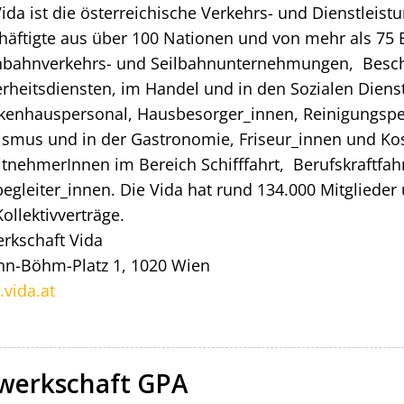
ida ist die österreichische Verkehrs- und Dienstleistu
häftigte aus über 100 Nationen und von mehr als 75 
nbahnverkehrs- und Seilbahnunternehmungen, Beschä
erheitsdiensten, im Handel und in den Sozialen Diens
kenhauspersonal, Hausbesorger_innen, Reinigungsper
ismus und in der Gastronomie, Friseur_innen und Ko
itnehmerInnen im Bereich Schifffahrt, Berufskraftfah
begleiter_innen. Die Vida hat rund 134.000 Mitglieder
ollektivverträge.
rkschaft Vida
nn-Böhm-Platz 1, 1020 Wien
vida.at
werkschaft GPA