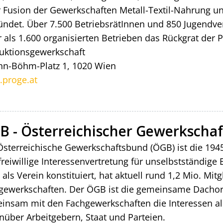
r Fusion der Gewerkschaften Metall-Textil-Nahrung u
ündet. Über 7.500 BetriebsrätInnen und 850 Jugendve
 als 1.600 organisierten Betrieben das Rückgrat der 
uktionsgewerkschaft
nn-Böhm-Platz 1, 1020 Wien
proge.at
B - Österreichischer Gewerkscha
Österreichische Gewerkschaftsbund (ÖGB) ist die 194
reiwillige Interessenvertretung für unselbstständige 
t als Verein konstituiert, hat aktuell rund 1,2 Mio. Mi
gewerkschaften. Der ÖGB ist die gemeinsame Dachorg
insam mit den Fachgewerkschaften die Interessen al
nüber Arbeitgebern, Staat und Parteien.