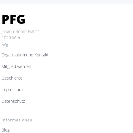
PFG
Johann-Böhm-Platz 1
1020 Wien
pfg
Organisation und Kontakt
Mitglied werden
Geschichte
Impressum
Datenschutz
Informationen
Blog