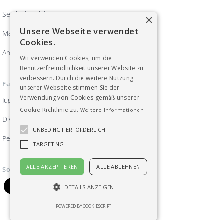
Servicebereich
×
Unsere Webseite verwendet
Magazin ArbeitsWelten
Cookies.
Archiv
Wir verwenden Cookies, um die
Benutzerfreundlichkeit unserer Website zu
verbessern. Durch die weitere Nutzung
Fachgruppen
unserer Webseite stimmen Sie der
Verwendung von Cookies gemäß unserer
Jugend
Cookie-Richtlinie zu.
Weitere Informationen
Diversität, Frauen und Gleichberechtigung
UNBEDINGT ERFORDERLICH
Pensionist_innen
TARGETING
ALLE AKZEPTIEREN
ALLE ABLEHNEN
Soziale Medien
DETAILS ANZEIGEN
POWERED BY COOKIESCRIPT