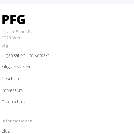
PFG
Johann-Böhm-Platz 1
1020 Wien
pfg
Organisation und Kontakt
Mitglied werden
Geschichte
Impressum
Datenschutz
Informationen
Blog