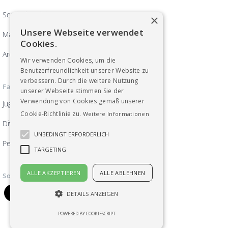
Servicebereich
×
Unsere Webseite verwendet
Magazin ArbeitsWelten
Cookies.
Archiv
Wir verwenden Cookies, um die
Benutzerfreundlichkeit unserer Website zu
verbessern. Durch die weitere Nutzung
Fachgruppen
unserer Webseite stimmen Sie der
Verwendung von Cookies gemäß unserer
Jugend
Cookie-Richtlinie zu.
Weitere Informationen
Diversität, Frauen und Gleichberechtigung
UNBEDINGT ERFORDERLICH
Pensionist_innen
TARGETING
ALLE AKZEPTIEREN
ALLE ABLEHNEN
Soziale Medien
DETAILS ANZEIGEN
POWERED BY COOKIESCRIPT