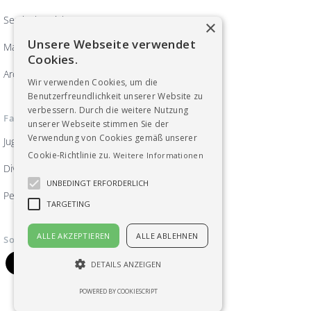
Servicebereich
×
Unsere Webseite verwendet
Magazin ArbeitsWelten
Cookies.
Archiv
Wir verwenden Cookies, um die
Benutzerfreundlichkeit unserer Website zu
verbessern. Durch die weitere Nutzung
Fachgruppen
unserer Webseite stimmen Sie der
Verwendung von Cookies gemäß unserer
Jugend
Cookie-Richtlinie zu.
Weitere Informationen
Diversität, Frauen und Gleichberechtigung
UNBEDINGT ERFORDERLICH
Pensionist_innen
TARGETING
ALLE AKZEPTIEREN
ALLE ABLEHNEN
Soziale Medien
DETAILS ANZEIGEN
POWERED BY COOKIESCRIPT