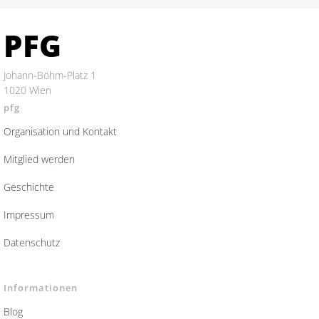
PFG
Johann-Böhm-Platz 1
1020 Wien
pfg
Organisation und Kontakt
Mitglied werden
Geschichte
Impressum
Datenschutz
Informationen
Blog