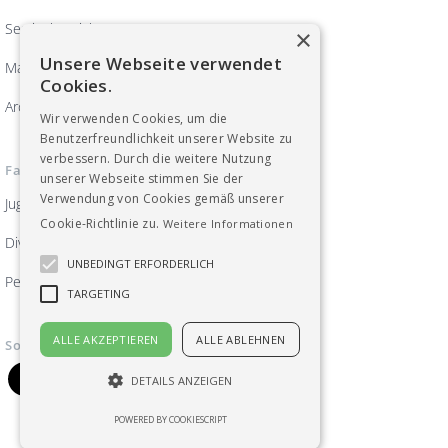
Servicebereich
×
Unsere Webseite verwendet
Magazin ArbeitsWelten
Cookies.
Archiv
Wir verwenden Cookies, um die
Benutzerfreundlichkeit unserer Website zu
verbessern. Durch die weitere Nutzung
Fachgruppen
unserer Webseite stimmen Sie der
Verwendung von Cookies gemäß unserer
Jugend
Cookie-Richtlinie zu.
Weitere Informationen
Diversität, Frauen und Gleichberechtigung
UNBEDINGT ERFORDERLICH
Pensionist_innen
TARGETING
ALLE AKZEPTIEREN
ALLE ABLEHNEN
Soziale Medien
DETAILS ANZEIGEN
POWERED BY COOKIESCRIPT