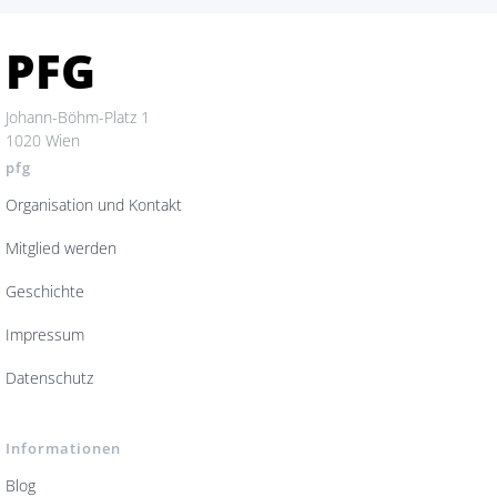
PFG
Johann-Böhm-Platz 1
1020 Wien
pfg
Organisation und Kontakt
Mitglied werden
Geschichte
Impressum
Datenschutz
Informationen
Blog