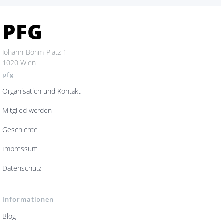
PFG
Johann-Böhm-Platz 1
1020 Wien
pfg
Organisation und Kontakt
Mitglied werden
Geschichte
Impressum
Datenschutz
Informationen
Blog