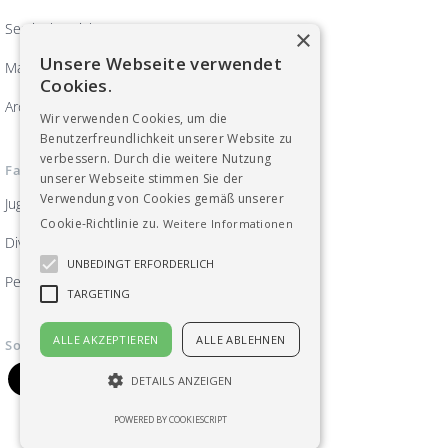
Servicebereich
×
Unsere Webseite verwendet
Magazin ArbeitsWelten
Cookies.
Archiv
Wir verwenden Cookies, um die
Benutzerfreundlichkeit unserer Website zu
verbessern. Durch die weitere Nutzung
Fachgruppen
unserer Webseite stimmen Sie der
Verwendung von Cookies gemäß unserer
Jugend
Cookie-Richtlinie zu.
Weitere Informationen
Diversität, Frauen und Gleichberechtigung
UNBEDINGT ERFORDERLICH
Pensionist_innen
TARGETING
ALLE AKZEPTIEREN
ALLE ABLEHNEN
Soziale Medien
DETAILS ANZEIGEN
POWERED BY COOKIESCRIPT