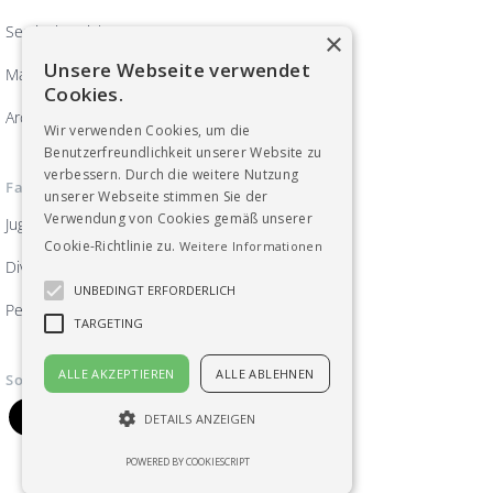
Servicebereich
×
Unsere Webseite verwendet
Magazin ArbeitsWelten
Cookies.
Archiv
Wir verwenden Cookies, um die
Benutzerfreundlichkeit unserer Website zu
verbessern. Durch die weitere Nutzung
Fachgruppen
unserer Webseite stimmen Sie der
Verwendung von Cookies gemäß unserer
Jugend
Cookie-Richtlinie zu.
Weitere Informationen
Diversität, Frauen und Gleichberechtigung
UNBEDINGT ERFORDERLICH
Pensionist_innen
TARGETING
ALLE AKZEPTIEREN
ALLE ABLEHNEN
Soziale Medien
DETAILS ANZEIGEN
POWERED BY COOKIESCRIPT