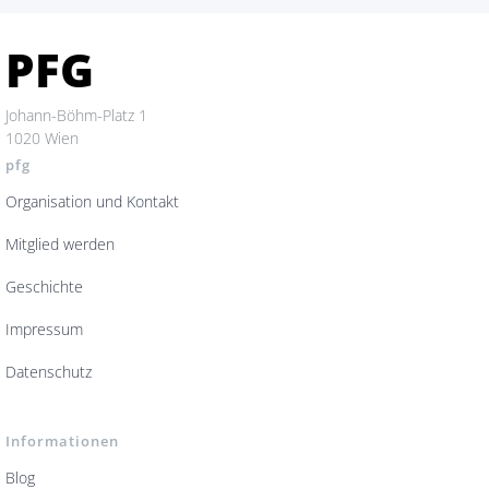
PFG
Johann-Böhm-Platz 1
1020 Wien
pfg
Organisation und Kontakt
Mitglied werden
Geschichte
Impressum
Datenschutz
Informationen
Blog