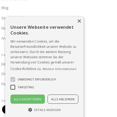
Blog
Servicebereich
×
Unsere Webseite verwendet
Magazin ArbeitsWelten
Cookies.
Archiv
Wir verwenden Cookies, um die
Benutzerfreundlichkeit unserer Website zu
verbessern. Durch die weitere Nutzung
Fachgruppen
unserer Webseite stimmen Sie der
Verwendung von Cookies gemäß unserer
Jugend
Cookie-Richtlinie zu.
Weitere Informationen
Diversität, Frauen und Gleichberechtigung
UNBEDINGT ERFORDERLICH
Pensionist_innen
TARGETING
ALLE AKZEPTIEREN
ALLE ABLEHNEN
Soziale Medien
DETAILS ANZEIGEN