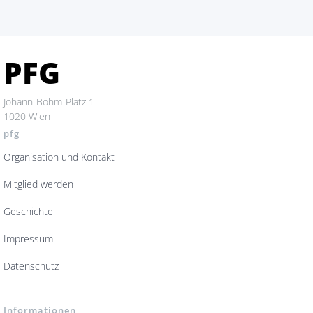
PFG
Johann-Böhm-Platz 1
1020 Wien
pfg
Organisation und Kontakt
Mitglied werden
Geschichte
Impressum
Datenschutz
Informationen